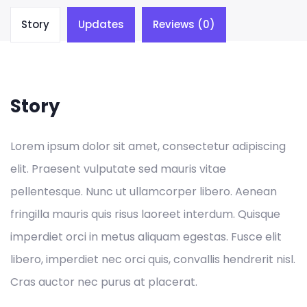
Story
Updates
Reviews (0)
Story
Lorem ipsum dolor sit amet, consectetur adipiscing
elit. Praesent vulputate sed mauris vitae
pellentesque. Nunc ut ullamcorper libero. Aenean
fringilla mauris quis risus laoreet interdum. Quisque
imperdiet orci in metus aliquam egestas. Fusce elit
libero, imperdiet nec orci quis, convallis hendrerit nisl.
Cras auctor nec purus at placerat.