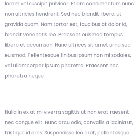
lorem vel suscipit pulvinar. Etiam condimentum nunc
non ultricies hendrerit. Sed nec blandit libero, ut
gravida quam. Nam tortor est, faucibus at dolor id,
blandit venenatis leo. Praesent euismod tempus
libero et accumsan. Nunc ultrices sit amet urna sed
euismod. Pellentesque finibus ipsum non mi sodales,
vel ullamcorper ipsum pharetra. Praesent nec
pharetra neque.
Nulla in ex at mi viverra sagittis ut non erat raesent
nec congue elit. Nunc arcu odio, convallis a lacinia ut,
tristique id eros. Suspendisse leo erat, pellentesque