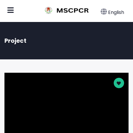
English
Project