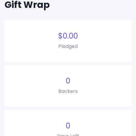
Gift Wrap
$
0.00
Pledged
0
Backers
0