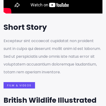
Short Story
Excepteur sint occaecat cupidatat non proident
sunt in culpa qui deserunt mollit anim id est laborum.
Sed ut perspiciatis unde omnis iste natus error sit
voluptatem accusantium doloremque laudantium,
totam rem aperiam inventore.
FILM & VIDEOS
British Wildlife Illustrated