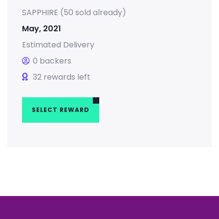
SAPPHIRE (50 sold already)
May, 2021
Estimated Delivery
0 backers
32 rewards left
SELECT REWARD