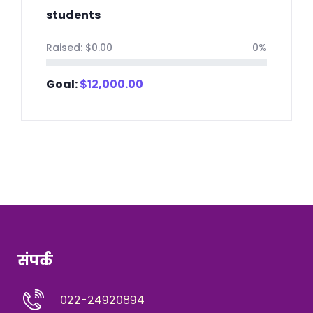
students
Raised:
$
0.00
0%
Goal:
$
12,000.00
संपर्क
०२२-२४९२०८९४