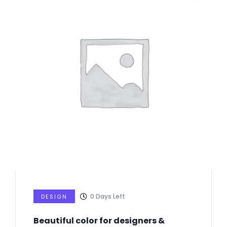
0
Days Left
DESIGN
Beautiful color for designers &