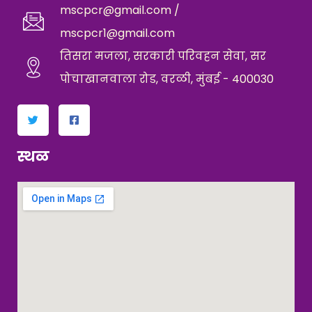
mscpcr@gmail.com /
mscpcr1@gmail.com
तिसरा मजला, सरकारी परिवहन सेवा, सर
पोचाखानवाला रोड, वरळी, मुंबई - 400030
स्थळ