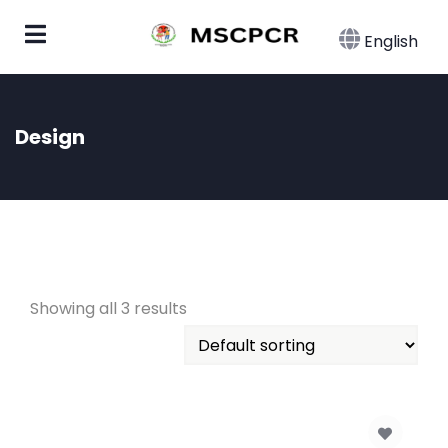
English
Design
Showing all 3 results