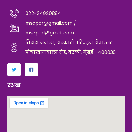
०२२-२४९२०८९४
mscpcr@gmail.com /
mscpcr1@gmail.com
तिसरा मजला, सरकारी परिवहन सेवा, सर
पोचाखानवाला रोड, वरळी, मुंबई - 400030
स्थळ