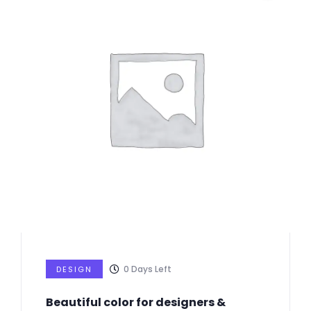
0
Days Left
DESIGN
Beautiful color for designers &