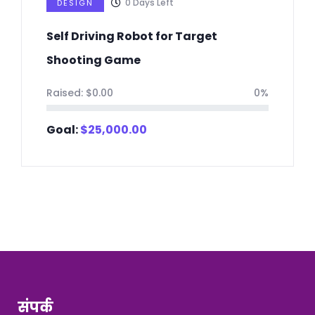
0
Days Left
DESIGN
Self Driving Robot for Target
Shooting Game
Raised:
$
0.00
0%
Goal:
$
25,000.00
संपर्क