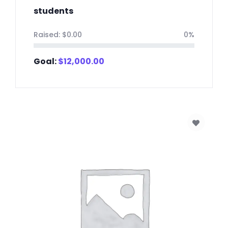
students
Raised:
$
0.00
0%
Goal:
$
12,000.00