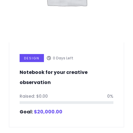
0
Days Left
DESIGN
Notebook for your creative
observation
Raised:
$
0.00
0%
Goal:
$
20,000.00