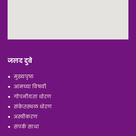
जलद दुवे
मुख्यपृष्ठ
आमच्या विषयी
गोपनीयता धोरण
संकेतस्थळ धोरण
अस्वीकरण
संपर्क साधा