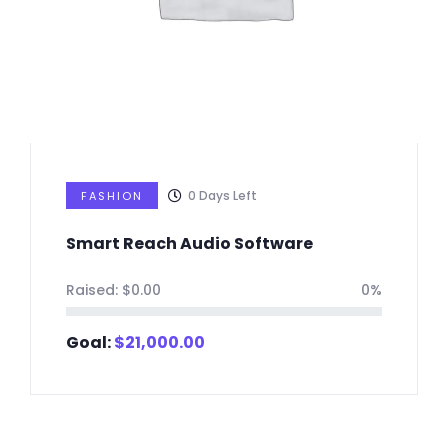
0
Days Left
FASHION
Smart Reach Audio Software
Raised:
$
0.00
0%
Goal:
$
21,000.00