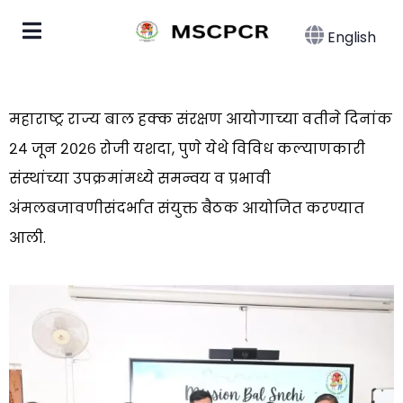
English
महाराष्ट्र राज्य बाल हक्क संरक्षण आयोगाच्या वतीने दिनांक
२४ जून २०२६ रोजी यशदा, पुणे येथे विविध कल्याणकारी
संस्थांच्या उपक्रमांमध्ये समन्वय व प्रभावी
अंमलबजावणीसंदर्भात संयुक्त बैठक आयोजित करण्यात
आली.