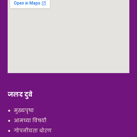
जलद दुवे
मुख्यपृष्ठ
आमच्या विषयी
गोपनीयता धोरण