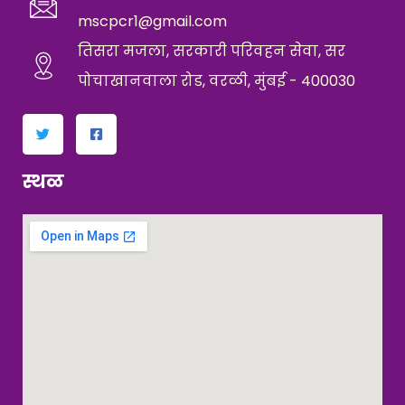
mscpcr1@gmail.com
तिसरा मजला, सरकारी परिवहन सेवा, सर
पोचाखानवाला रोड, वरळी, मुंबई - 400030
स्थळ