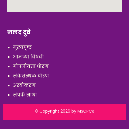
जलद दुवे
मुख्यपृष्ठ
आमच्या विषयी
गोपनीयता धोरण
संकेतस्थळ धोरण
अस्वीकरण
संपर्क साधा
© Copyright 2026 by
MSCPCR