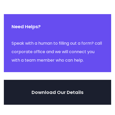
Need Helps?
Speak with a human to filling out a form? call
corporate office and we will connect you
with a team member who can help.
Download Our Details