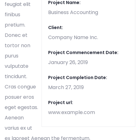
Project Name:
feugiat elit
Business Accounting
finibus
pretium.
Client:
Donec et
Company Name Inc.
tortor non
Project Commencement Date:
purus
January 26, 2019
vulputate
tincidunt.
Project Completion Date:
Cras congue
March 27, 2019
posuer eros
Project url:
eget egestas.
www.example.com
Aenean
varius ex ut
ex laoreet Aenean the fermentum.