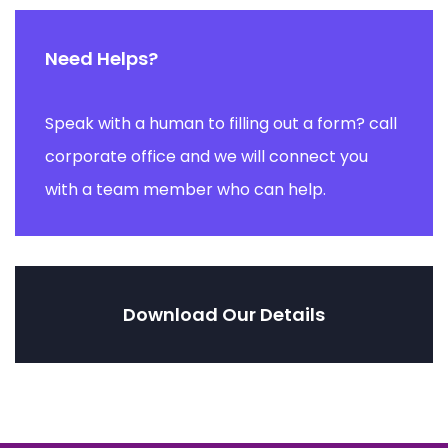
Need Helps?
Speak with a human to filling out a form? call
corporate office and we will connect you
with a team member who can help.
Download Our Details