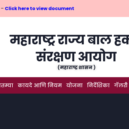
–
Click here to view document
महाराष्ट्र राज्य बाल ह
संरक्षण आयोग
(महाराष्ट्र शासन )
ातम्या
कायदे आणि नियम
योजना
निर्देशिका
गॅलरी