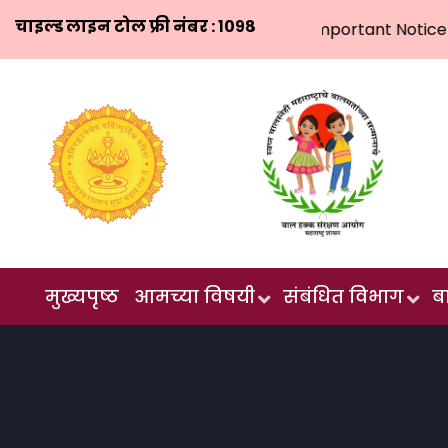
चाइल्ड लाइन टोल फ्री नंबर : १०९८
Important Notice 
मुख्यपृष्ठ
आमच्या विषयी
संबंधित विभाग
ब