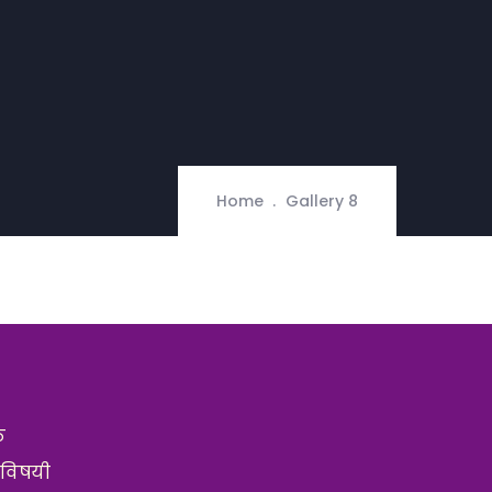
Home
Gallery 8
ठ
 विषयी